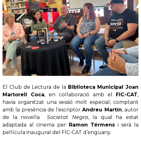
El Club de Lectura de la
Biblioteca Municipal Joan
Martorell Coca
, en col·laboració amb el
FIC-CAT
,
havia organitzat una sessió molt especial, comptant
amb la presència de l’escriptor
Andreu Martín
, autor
de la novel·la
Societat Negra
, la qual ha estat
adaptada al cinema per
Ramon Térmens
i serà la
pel·lícula inaugural del FIC-CAT d’enguany.