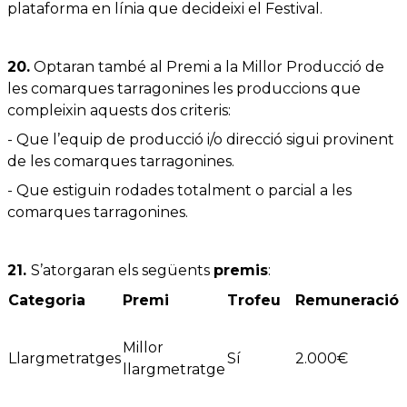
plataforma en línia que decideixi el Festival.
20.
Optaran també al Premi a la Millor Producció de
les comarques tarragonines les produccions que
compleixin aquests dos criteris:
- Que l’equip de producció i/o direcció sigui provinent
de les comarques tarragonines.
- Que estiguin rodades totalment o parcial a les
comarques tarragonines.
21.
S’atorgaran els següents
premis
:
Categoria
Premi
Trofeu
Remuneració
Millor
Llargmetratges
Sí
2.000€
llargmetratge