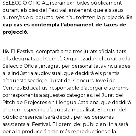
SELECCIÓ OFICIAL, i seran exhibides públicament
durant els dies del Festival, entenent que els seus
autors/es o productors/es n’autoritzen la projecció.
En
cap cas es contempla l’abonament de taxes de
projecció.
19.
El Festival comptarà amb tres jurats oficials, tots
ells designats pel Comitè Organitzador: el Jurat de la
Selecció Oficial, integrat per personalitats vinculades
a la indústria audiovisual, que decidirà els premis
d’aquesta secció; el Jurat del Concurs Jove i de
Centres Educatius, responsable d’atorgar els premis
corresponents a aquestes categories, i el Jurat del
Pitch de Projectes en Llengua Catalana, que decidirà
el premi específic d’aquesta modalitat. El premi del
públic presencial serà decidit per les persones
assistents al Festival. El premi del públic en línia serà
per a la producció amb més reproduccions a la