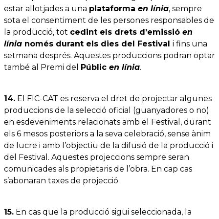
estar allotjades a una
plataforma
en línia
, sempre
sota el consentiment de les persones responsables de
la producció, tot
cedint els drets d’emissió
en
línia
només durant els dies del Festival
i fins una
setmana després. Aquestes produccions podran optar
també al Premi del
Públic
en línia
.
14.
El FIC-CAT es reserva el dret de projectar algunes
produccions de la selecció oficial (guanyadores o no)
en esdeveniments relacionats amb el Festival, durant
els 6 mesos posteriors a la seva celebració, sense ànim
de lucre i amb l’objectiu de la difusió de la producció i
del Festival. Aquestes projeccions sempre seran
comunicades als propietaris de l’obra. En cap cas
s’abonaran taxes de projecció.
15.
En cas que la producció sigui seleccionada, la