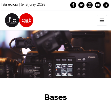
18a edició | 5-13 juny 2026
Bases