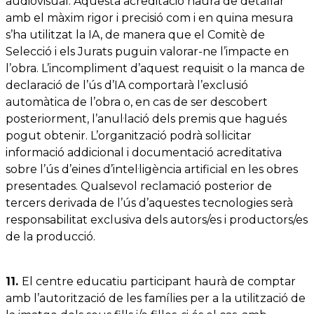
audiovisual. Aquesta acreditació haurà de detallar
amb el màxim rigor i precisió com i en quina mesura
s’ha utilitzat la IA, de manera que el Comitè de
Selecció i els Jurats puguin valorar-ne l’impacte en
l’obra. L’incompliment d’aquest requisit o la manca de
declaració de l’ús d’IA comportarà l’exclusió
automàtica de l’obra o, en cas de ser descobert
posteriorment, l’anul·lació dels premis que hagués
pogut obtenir. L’organització podrà sol·licitar
informació addicional i documentació acreditativa
sobre l’ús d’eines d’intel·ligència artificial en les obres
presentades. Qualsevol reclamació posterior de
tercers derivada de l’ús d’aquestes tecnologies serà
responsabilitat exclusiva dels autors/es i productors/es
de la producció.
11.
El centre educatiu participant haurà de comptar
amb l’autorització de les famílies per a la utilització de