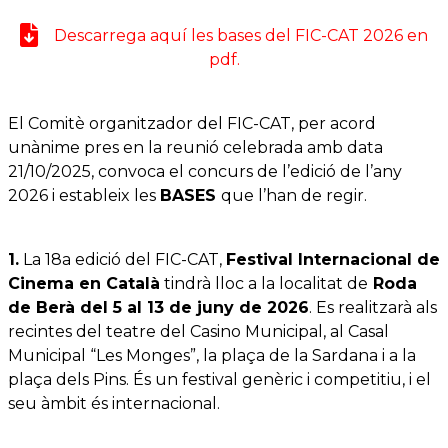
Descarrega aquí les bases del FIC-CAT 2026 en
pdf.
El Comitè organitzador del FIC-CAT, per acord
unànime pres en la reunió celebrada amb data
21/10/2025, convoca el concurs de l’edició de l’any
2026 i estableix les
BASES
que l’han de regir.
1.
La 18a edició del FIC-CAT,
Festival Internacional de
Cinema en Català
tindrà lloc a la localitat de
Roda
de Berà del 5 al 13 de juny de 2026
. Es realitzarà als
recintes del teatre del Casino Municipal, al Casal
Municipal “Les Monges”, la plaça de la Sardana i a la
plaça dels Pins. És un festival genèric i competitiu, i el
seu àmbit és internacional.