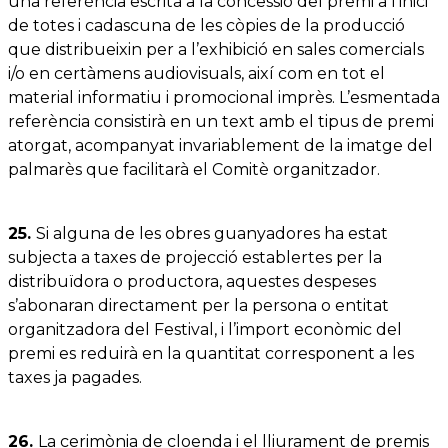
una referència escrita a la concessió del premi a l’inici
de totes i cadascuna de les còpies de la producció
que distribueixin per a l’exhibició en sales comercials
i/o en certàmens audiovisuals, així com en tot el
material informatiu i promocional imprès. L’esmentada
referència consistirà en un text amb el tipus de premi
atorgat, acompanyat invariablement de la imatge del
palmarès que facilitarà el Comitè organitzador.
25.
Si alguna de les obres guanyadores ha estat
subjecta a taxes de projecció establertes per la
distribuïdora o productora, aquestes despeses
s’abonaran directament per la persona o entitat
organitzadora del Festival, i l’import econòmic del
premi es reduirà en la quantitat corresponent a les
taxes ja pagades.
26.
La cerimònia de cloenda i el lliurament de premis