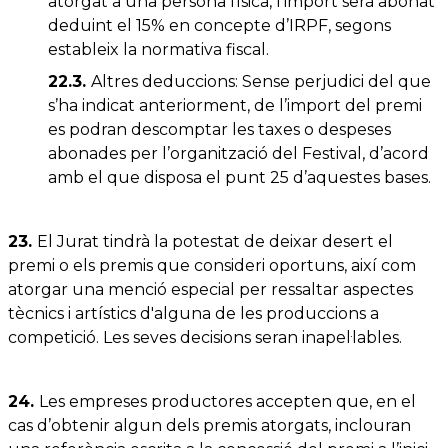
atorgat a una persona física, l’import serà abonat
deduint el 15% en concepte d’IRPF, segons
estableix la normativa fiscal.
22.3.
Altres deduccions: Sense perjudici del que
s’ha indicat anteriorment, de l’import del premi
es podran descomptar les taxes o despeses
abonades per l’organització del Festival, d’acord
amb el que disposa el punt 25 d’aquestes bases.
23.
El Jurat tindrà la potestat de deixar desert el
premi o els premis que consideri oportuns, així com
atorgar una menció especial per ressaltar aspectes
tècnics i artístics d'alguna de les produccions a
competició. Les seves decisions seran inapel·lables.
24.
Les empreses productores accepten que, en el
cas d’obtenir algun dels premis atorgats, inclouran