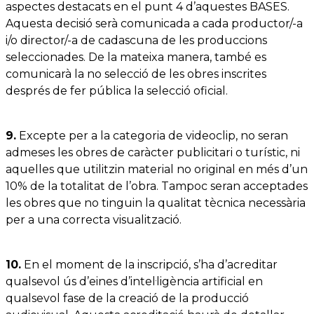
aspectes destacats en el punt 4 d’aquestes BASES.
Aquesta decisió serà comunicada a cada productor/-a
i/o director/-a de cadascuna de les produccions
seleccionades. De la mateixa manera, també es
comunicarà la no selecció de les obres inscrites
després de fer pública la selecció oficial.
9.
Excepte per a la categoria de videoclip, no seran
admeses les obres de caràcter publicitari o turístic, ni
aquelles que utilitzin material no original en més d’un
10% de la totalitat de l’obra. Tampoc seran acceptades
les obres que no tinguin la qualitat tècnica necessària
per a una correcta visualització.
10.
En el moment de la inscripció, s’ha d’acreditar
qualsevol ús d’eines d’intel·ligència artificial en
qualsevol fase de la creació de la producció