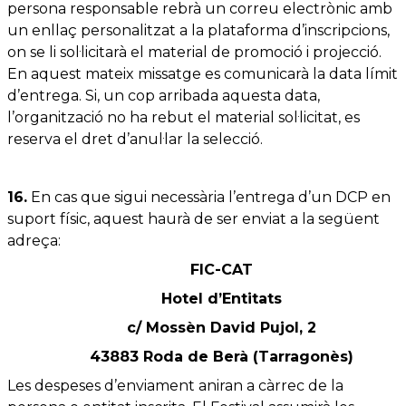
persona responsable rebrà un correu electrònic amb
un enllaç personalitzat a la plataforma d’inscripcions,
on se li sol·licitarà el material de promoció i projecció.
En aquest mateix missatge es comunicarà la data límit
d’entrega. Si, un cop arribada aquesta data,
l’organització no ha rebut el material sol·licitat, es
reserva el dret d’anul·lar la selecció.
16.
En cas que sigui necessària l’entrega d’un DCP en
suport físic, aquest haurà de ser enviat a la següent
adreça:
FIC-CAT
Hotel d’Entitats
c/ Mossèn David Pujol, 2
43883 Roda de Berà (Tarragonès)
Les despeses d’enviament aniran a càrrec de la