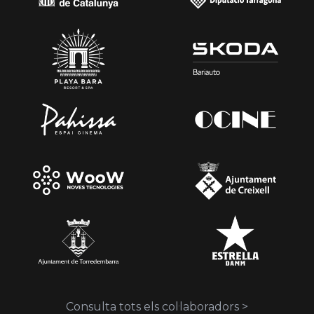
Consulta tots els col·laboradors >