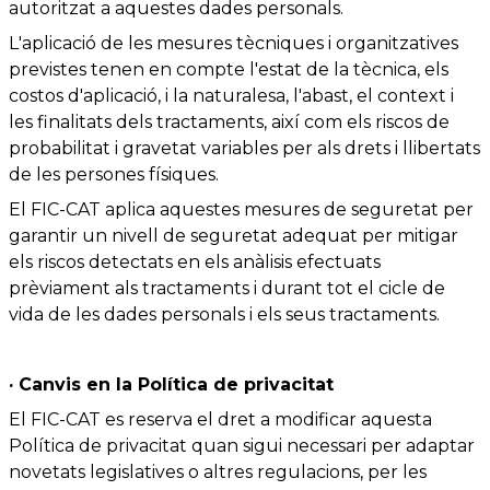
autoritzat a aquestes dades personals.
L'aplicació de les mesures tècniques i organitzatives
previstes tenen en compte l'estat de la tècnica, els
costos d'aplicació, i la naturalesa, l'abast, el context i
les finalitats dels tractaments, així com els riscos de
probabilitat i gravetat variables per als drets i llibertats
de les persones físiques.
El FIC-CAT aplica aquestes mesures de seguretat per
garantir un nivell de seguretat adequat per mitigar
els riscos detectats en els anàlisis efectuats
prèviament als tractaments i durant tot el cicle de
vida de les dades personals i els seus tractaments.
· Canvis en la Política de privacitat
El FIC-CAT es reserva el dret a modificar aquesta
Política de privacitat quan sigui necessari per adaptar
novetats legislatives o altres regulacions, per les