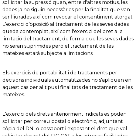
sol·licitar la supressió quan, entre d'altres motius, les
dades ja no siguin necessàries per la finalitat que van
ser lliurades així com revocar el consentiment atorgat.
L'exercici d'oposició al tractament de les seves dades
queda contemplat, així com l'exercici del dret a la
limitació del tractament, de forma que les seves dades
no seran suprimides però el tractament de les
mateixes estarà subjecte a limitacions.
Els exercicis de portabilitat i de tractaments per
decisions individuals automatitzades no s'apliquen en
aquest cas per al tipus i finalitats de tractament de les
mateixes.
L'exercici dels drets anteriorment indicats es poden
sol·licitar per correu postal o electrònic, adjuntant
còpia del DNI o passaport i exposant el dret que vol
sol·licitar davant del FIC-CAT a les adreces facilitades