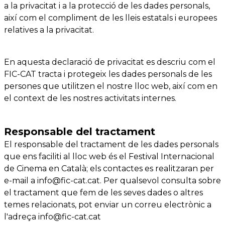
a la privacitat i a la protecció de les dades personals,
així com el compliment de les lleis estatals i europees
relatives a la privacitat.
En aquesta declaració de privacitat es descriu com el
FIC-CAT tracta i protegeix les dades personals de les
persones que utilitzen el nostre lloc web, així com en
el context de les nostres activitats internes.
​Responsable del tractament
El responsable del tractament de les dades personals
que ens faciliti al lloc web és el Festival Internacional
de Cinema en Català; els contactes es realitzaran per
e-mail a info@fic-cat.cat. Per qualsevol consulta sobre
el tractament que fem de les seves dades o altres
temes relacionats, pot enviar un correu electrònic a
l'adreça info@fic-cat.cat