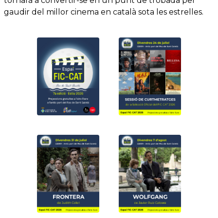
tornarà a convertir-se en un punt de trobada per
gaudir del millor cinema en català sota les estrelles.