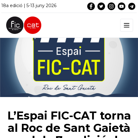
18a edició | 5-13 juny 2026
L’Espai FIC-CAT torna
al Roc de Sant Gaietà