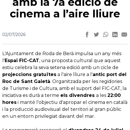
amb la 7a edició de
cinema a l’aire lliure
02/07/2026
L'Ajuntament de Roda de Berà impulsa un any més
l'
Espai FIC-CAT
, una proposta cultural que aquest
estiu celebra la seva setena edició amb un cicle de
projeccions gratuïtes
a l'aire lliure a l'
antic port del
Roc de Sant Gaietà
. Organitzada per les regidories
de Turisme i de Cultura, amb el suport del FIC-CAT, la
iniciativa es durà a terme
els divendres
a les
22:00
hores
i manté l'objectiu d'apropar el cinema en català
i la producció audiovisual del territori al gran públic
en un entorn privilegiat davant del mar.