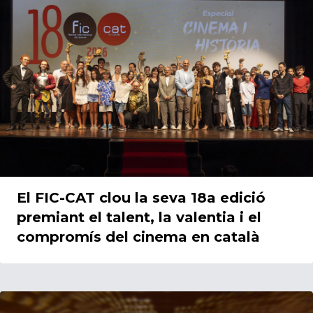
14/06/2026
El FIC-CAT clou la seva 18a edició
premiant el talent, la valentia i el
compromís del cinema en català
14/06/2026