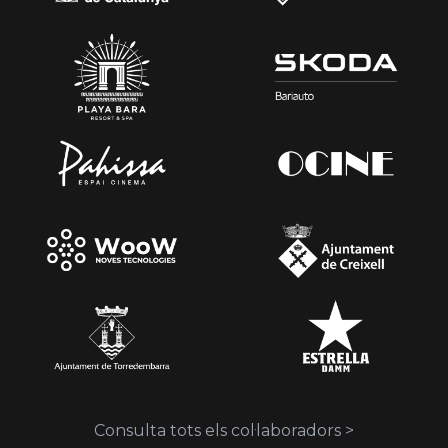
Consulta tots els col·laboradors >