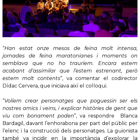
“
Han estat onze mesos de feina molt intensa,
jornades de feina maratonianes i moments on
semblava que no ho trauríem. Encara estem
acabant d’assimilar que l’estem estrenant, però
estem molt contents
”, va comentar el codirector
Dídac Cervera, que iniciava així el col·loqui.
“
Volíem crear personatges que poguessin ser els
nostres amics i veïns, i explicar històries de gent que
viu com bonament poden
”, va respondre Blanca
Bardagil, davant l’enhorabona per part del públic per
l’elenc i la construcció dels personatges. La guionista
també va incidir en la importància d’explorar la