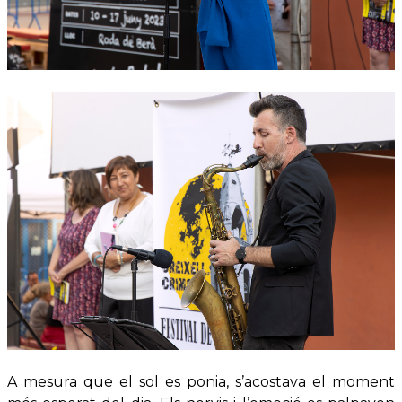
A mesura que el sol es ponia, s’acostava el moment