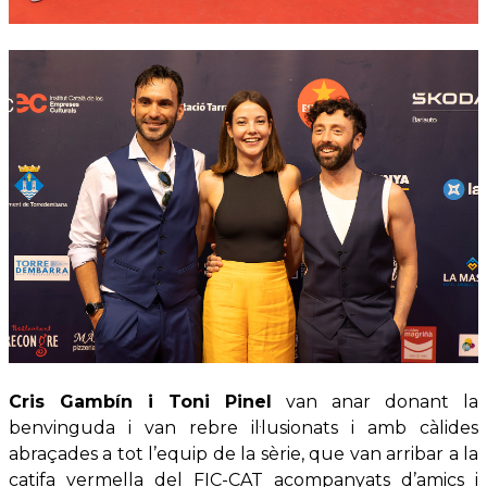
Cris Gambín i Toni Pinel
van anar donant la
benvinguda i van rebre il·lusionats i amb càlides
abraçades a tot l’equip de la sèrie, que van arribar a la
catifa vermella del FIC-CAT acompanyats d’amics i