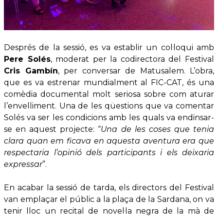
Després de la sessió, es va establir un col·loqui amb
Pere Solés
, moderat per la codirectora del Festival
Cris Gambín
, per conversar de Matusalem. L’obra,
que es va estrenar mundialment al FIC-CAT, és una
comèdia documental molt seriosa sobre com aturar
l’envelliment. Una de les qüestions que va comentar
Solés va ser les condicions amb les quals va endinsar-
se en aquest projecte: “
Una de les coses que tenia
clara quan em ficava en aquesta aventura era que
respectaria l’opinió dels participants i els deixaria
expressar
”.
En acabar la sessió de tarda, els directors del Festival
van emplaçar el públic a la plaça de la Sardana, on va
tenir lloc un recital de novel·la negra de la mà de