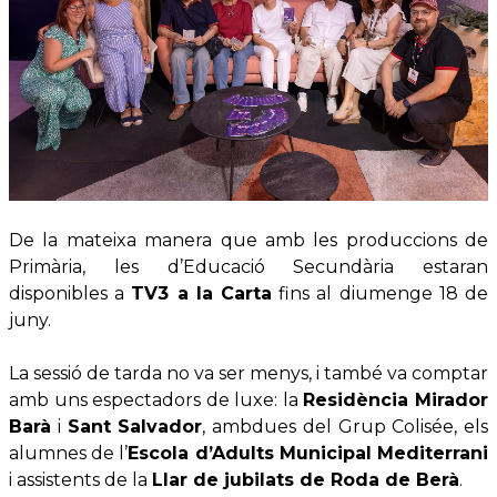
De la mateixa manera que amb les produccions de
Primària, les d’Educació Secundària estaran
disponibles a
TV3 a la Carta
fins al diumenge 18 de
juny.
La sessió de tarda no va ser menys, i també va comptar
amb uns espectadors de luxe: la
Residència Mirador
Barà
i
Sant Salvador
, ambdues del Grup Colisée, els
alumnes de l’
Escola d’Adults Municipal Mediterrani
i assistents de la
Llar de jubilats de Roda de Berà
.