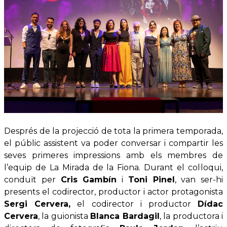
Després de la projecció de tota la primera temporada,
el públic assistent va poder conversar i compartir les
seves primeres impressions amb els membres de
l’equip de La Mirada de la Fiona. Durant el col·loqui,
conduït per
Cris Gambín
i
Toni Pinel
, van ser-hi
presents el codirector, productor i actor protagonista
Sergi Cervera,
el codirector i productor
Dídac
Cervera
, la guionista
Blanca Bardagil
, la productora i