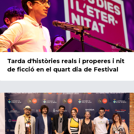
Tarda d'històries reals i properes i nit
de ficció en el quart dia de Festival
13/06/2023