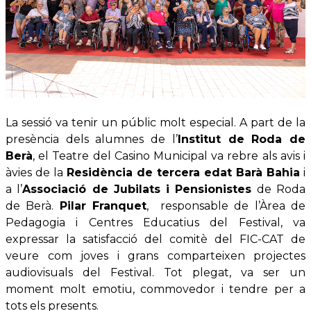
La sessió va tenir un públic molt especial. A part de la
presència dels alumnes de l’
Institut de Roda de
Berà
, el Teatre del Casino Municipal va rebre als avis i
àvies de la
Residència de tercera edat Barà Bahia
i
a l’
Associació de Jubilats i Pensionistes
de Roda
de Berà.
Pilar Franquet
, responsable de l’Àrea de
Pedagogia i Centres Educatius del Festival, va
expressar la satisfacció del comitè del FIC-CAT de
veure com joves i grans comparteixen projectes
audiovisuals del Festival. Tot plegat, va ser un
moment molt emotiu, commovedor i tendre per a
tots els presents.