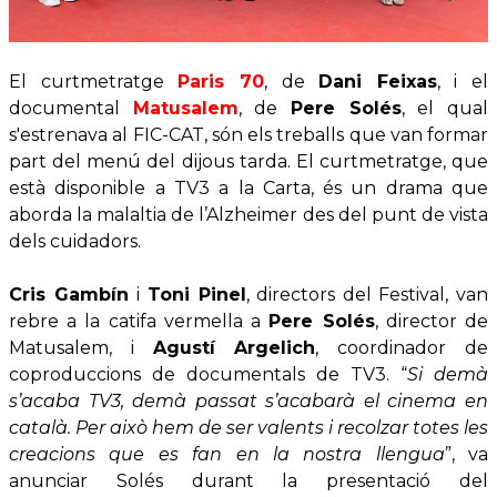
El curtmetratge
Paris 70
, de
Dani Feixas
, i el
documental
Matusalem
, de
Pere Solés
, el qual
s'estrenava al FIC-CAT, són els treballs que van formar
part del menú del dijous tarda. El curtmetratge, que
està disponible a TV3 a la Carta, és un drama que
aborda la malaltia de l’Alzheimer des del punt de vista
dels cuidadors.
Cris Gambín
i
Toni Pinel
, directors del Festival, van
rebre a la catifa vermella a
Pere Solés
, director de
Matusalem, i
Agustí Argelich
, coordinador de
coproduccions de documentals de TV3. “
Si demà
s’acaba TV3, demà passat s’acabarà el cinema en
català. Per això hem de ser valents i recolzar totes les
creacions que es fan en la nostra llengua
”, va
anunciar Solés durant la presentació del