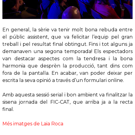
En general, la sèrie va tenir molt bona rebuda entre
el públic assistent, que va felicitar l’equip pel gran
treball i pel resultat final obtingut. Fins i tot alguns ja
demanaven una segona temporada! Els espectadors
van destacar aspectes com la tendresa i la bona
harmonia que desprèn la producció, tant dins com
fora de la pantalla. En acabar, van poder deixar per
escrita la seva opinió a través d’un formulari online.
Amb aquesta sessió serial i bon ambient va finalitzar la
sisena jornada del FIC-CAT, que arriba ja a la recta
final.
Més imatges de Laia Roca